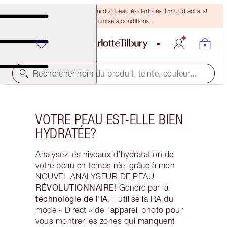
DERNIÈRE CHANCE ! Un mini duo beauté offert dès 150 $ d'achats!
Offre soumise à conditions.
Rechercher nom du produit, teinte, couleur...
VOTRE PEAU EST-ELLE BIEN
HYDRATÉE?
Analysez les niveaux d’hydratation de
votre peau en temps réel grâce à mon
NOUVEL ANALYSEUR DE PEAU
RÉVOLUTIONNAIRE!
Généré par la
technologie de l’IA
, il utilise la RA du
mode « Direct » de l'appareil photo pour
vous montrer les zones qui manquent