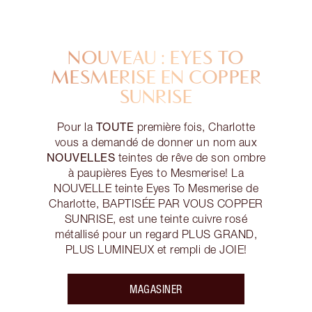
NOUVEAU : EYES TO
MESMERISE EN COPPER
SUNRISE
TOUTE
Pour la
première fois, Charlotte
vous a demandé de donner un nom aux
NOUVELLES
teintes de rêve de son ombre
à paupières Eyes to Mesmerise! La
NOUVELLE teinte Eyes To Mesmerise de
Charlotte, BAPTISÉE PAR VOUS COPPER
SUNRISE, est une teinte cuivre rosé
métallisé pour un regard PLUS GRAND,
PLUS LUMINEUX et rempli de JOIE!
MAGASINER