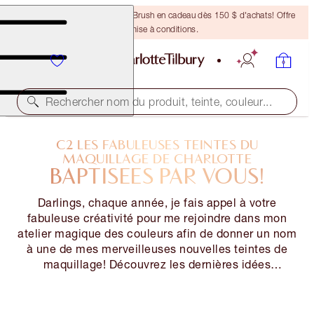
Recevez un pinceau Bronzing Brush en cadeau dès 150 $ d'achats! Offre
soumise à conditions.
Rechercher nom du produit, teinte, couleur...
C2 LES FABULEUSES TEINTES DU
MAQUILLAGE DE CHARLOTTE
BAPTISÉES PAR VOUS!
Darlings, chaque année, je fais appel à votre
fabuleuse créativité pour me rejoindre dans mon
atelier magique des couleurs afin de donner un nom
à une de mes merveilleuses nouvelles teintes de
maquillage! Découvrez les dernières idées
lumineuses que j’avais ADORÉES!