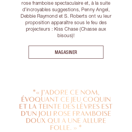
rose framboise spectaculaire et, à la suite
d’incroyables suggestions, Penny Angel,
Debbie Raymond et S. Roberts ont vu leur
proposition apparaître sous le feu des
projecteurs : Kiss Chase (Chasse aux
bisous)!
MAGASINER
*« J’ADORE CE NOM,
ÉVOQUANT CE JEU COQUIN
ET LA TEINTE DES LÈVRES EST
D’UN JOLI ROSE FRAMBOISE
DOUX QUI A UNE ALLURE
FOLLE. » *