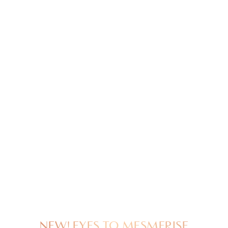
NEW! EYES TO MESMERISE