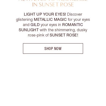
IN SUNSET ROSE
LIGHT UP YOUR EYES!
Discover
METALLIC MAGIC
glistening
for your eyes
GILD
ROMANTIC
and
your eyes in
SUNLIGHT
with the shimmering, dusky
SUNSET ROSE!
rose-pink of
SHOP NOW