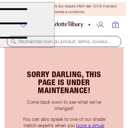
DERNIÈRE CHANCE ! Un mini duo beauté offert dès 150 $ d'achats!
Offre soumise à conditions.
Rechercher nom du produit, teinte, couleur...
SORRY DARLING, THIS
PAGE IS UNDER
MAINTENANCE!
Come back soon to see what we've
changed!
You can also speak to one of our shade
match experts when you
book a virtual