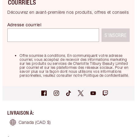
COURRIELS
Découvrez en avant-première nos produits, offres et conseils
Adresse courriel
S’INSCRIRE
Offre soumise à conditions. En communiquant votre adresse
courriel, vous acceptez de recevoir des informations marketing
sur les produits ou services de Charlotte Tilbury Beauty Limited
par courriel et sur les plateformes des réseaux sociaux. Pour en
savoir plus sur la façon dont nous utilisons vos informations
personnelles, veuillez consulter notre Politique de confidentialité.
LIVRAISON À
:
Canada
(CAD $)