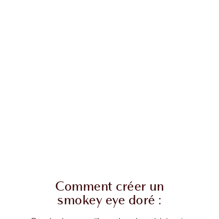
Comment créer un
smokey eye doré :