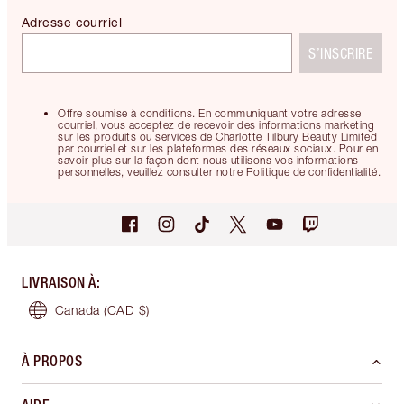
Adresse courriel
S’INSCRIRE
Offre soumise à conditions. En communiquant votre adresse
courriel, vous acceptez de recevoir des informations marketing
sur les produits ou services de Charlotte Tilbury Beauty Limited
par courriel et sur les plateformes des réseaux sociaux. Pour en
savoir plus sur la façon dont nous utilisons vos informations
personnelles, veuillez consulter notre Politique de confidentialité.
LIVRAISON À
:
Canada
(CAD $)
À PROPOS