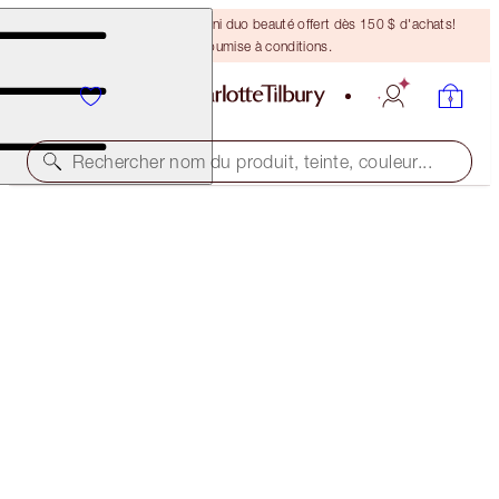
DERNIÈRE CHANCE ! Un mini duo beauté offert dès 150 $ d'achats!
Offre soumise à conditions.
Rechercher nom du produit, teinte, couleur...