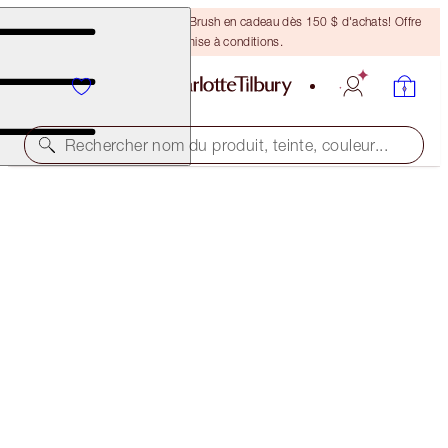
Recevez un pinceau Bronzing Brush en cadeau dès 150 $ d'achats! Offre
soumise à conditions.
Rechercher nom du produit, teinte, couleur...