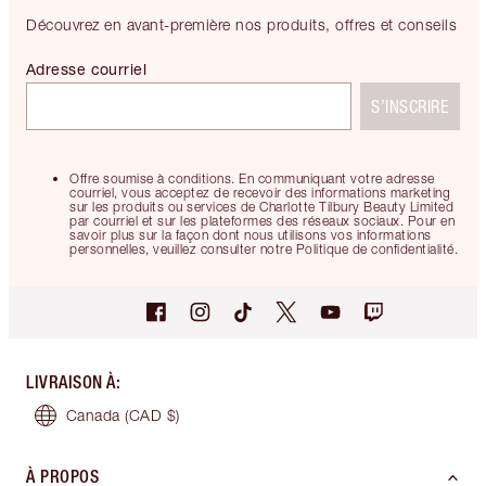
Découvrez en avant-première nos produits, offres et conseils
Adresse courriel
S’INSCRIRE
Offre soumise à conditions. En communiquant votre adresse
courriel, vous acceptez de recevoir des informations marketing
sur les produits ou services de Charlotte Tilbury Beauty Limited
par courriel et sur les plateformes des réseaux sociaux. Pour en
savoir plus sur la façon dont nous utilisons vos informations
personnelles, veuillez consulter notre Politique de confidentialité.
LIVRAISON À
:
Canada
(CAD $)
À PROPOS