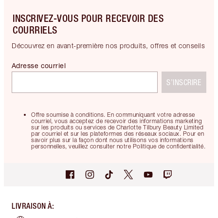
INSCRIVEZ-VOUS POUR RECEVOIR DES
COURRIELS
Découvrez en avant-première nos produits, offres et conseils
Adresse courriel
S’INSCRIRE
Offre soumise à conditions. En communiquant votre adresse
courriel, vous acceptez de recevoir des informations marketing
sur les produits ou services de Charlotte Tilbury Beauty Limited
par courriel et sur les plateformes des réseaux sociaux. Pour en
savoir plus sur la façon dont nous utilisons vos informations
personnelles, veuillez consulter notre Politique de confidentialité.
LIVRAISON À
: