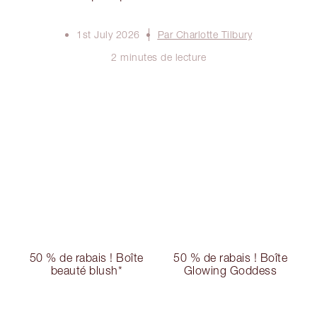
1st July 2026
Par Charlotte Tilbury
2 minutes de lecture
50 % de rabais ! Boîte
50 % de rabais ! Boîte
beauté blush*
Glowing Goddess