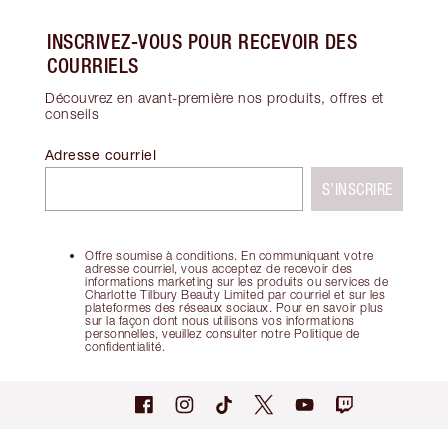
INSCRIVEZ-VOUS POUR RECEVOIR DES
COURRIELS
Découvrez en avant-première nos produits, offres et
conseils
Adresse courriel
S’INSCRIRE
Offre soumise à conditions. En communiquant votre
adresse courriel, vous acceptez de recevoir des
informations marketing sur les produits ou services de
Charlotte Tilbury Beauty Limited par courriel et sur les
plateformes des réseaux sociaux. Pour en savoir plus
sur la façon dont nous utilisons vos informations
personnelles, veuillez consulter notre Politique de
confidentialité.