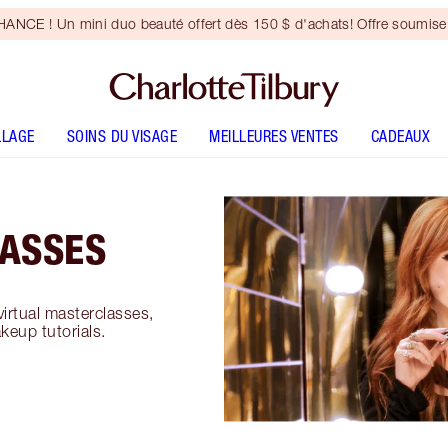
NCE ! Un mini duo beauté offert dès 150 $ d'achats! Offre soumise 
LLAGE
SOINS DU VISAGE
MEILLEURES VENTES
CADEAUX
ASSES
irtual masterclasses,
keup tutorials.