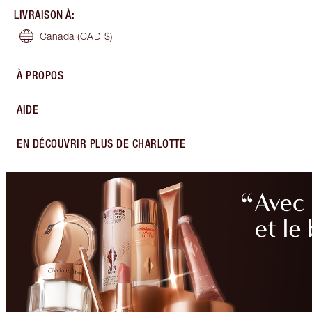
LIVRAISON À
:
Canada
(CAD $)
À PROPOS
AIDE
EN DÉCOUVRIR PLUS DE CHARLOTTE