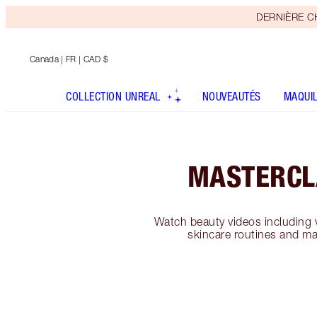
DERNIÈRE CHA
Canada
| FR | CAD $
COLLECTION UNREAL
NOUVEAUTÉS
MAQUI
MASTERCL
Watch beauty videos including v
skincare routines and ma