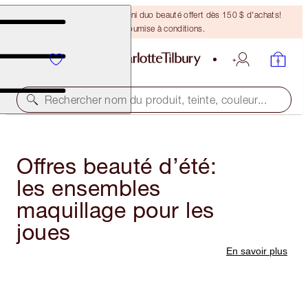
DERNIÈRE CHANCE ! Un mini duo beauté offert dès 150 $ d'achats!
Offre soumise à conditions.
Rechercher nom du produit, teinte, couleur...
Offres beauté d’été:
les ensembles
maquillage pour les
joues
En savoir plus