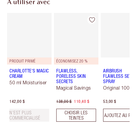
À utiliser avec
PRODUIT PRIMÉ
ÉCONOMISEZ 20 %
CHARLOTTE'S MAGIC
FLAWLESS,
AIRBRUSH
CREAM
PORELESS SKIN
FLAWLESS SET
SECRETS
SPRAY
50 ml Moisturiser
Magical Savings
Original 100 
142,00 $
138,00 $
110,40 $
53,00 $
N’EST PLUS
CHOISIR LES
AJOUTEZ AU P
COMMERCIALISÉ
TEINTES