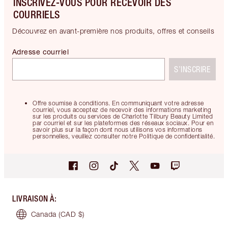
INSCRIVEZ-VOUS POUR RECEVOIR DES
COURRIELS
Découvrez en avant-première nos produits, offres et conseils
Adresse courriel
S’INSCRIRE
Offre soumise à conditions. En communiquant votre adresse
courriel, vous acceptez de recevoir des informations marketing
sur les produits ou services de Charlotte Tilbury Beauty Limited
par courriel et sur les plateformes des réseaux sociaux. Pour en
savoir plus sur la façon dont nous utilisons vos informations
personnelles, veuillez consulter notre Politique de confidentialité.
LIVRAISON À
:
Canada
(CAD $)