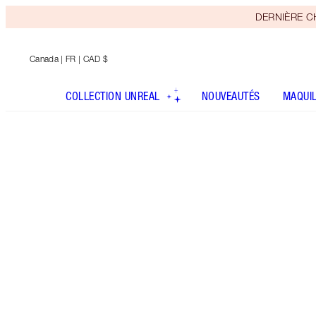
DERNIÈRE CHA
Canada
| FR | CAD $
COLLECTION UNREAL
NOUVEAUTÉS
MAQUI