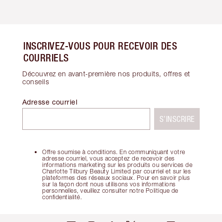
INSCRIVEZ-VOUS POUR RECEVOIR DES
COURRIELS
Découvrez en avant-première nos produits, offres et
conseils
Adresse courriel
S’INSCRIRE
Offre soumise à conditions. En communiquant votre
adresse courriel, vous acceptez de recevoir des
informations marketing sur les produits ou services de
Charlotte Tilbury Beauty Limited par courriel et sur les
plateformes des réseaux sociaux. Pour en savoir plus
sur la façon dont nous utilisons vos informations
personnelles, veuillez consulter notre Politique de
confidentialité.