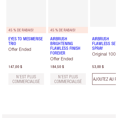
45 % DE RABAIS!
45 % DE RABAIS!
EYES TO MESMERISE
AIRBRUSH
AIRBRUSH
TRIO
BRIGHTENING
FLAWLESS SET
FLAWLESS FINISH
SPRAY
Offer Ended
FOREVER
Original 100 
Offer Ended
147,00 $
184,50 $
53,00 $
N’EST PLUS
N’EST PLUS
AJOUTEZ AU P
COMMERCIALISÉ
COMMERCIALISÉ