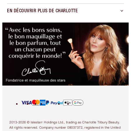
EN DÉCOUVRIR PLUS DE CHARLOTTE
2013-2026 © Islestarr Holdings Ltd., trading as Charlotte Tilbury Beauty.
All rights reserved. Company number 08037372, registered in the United