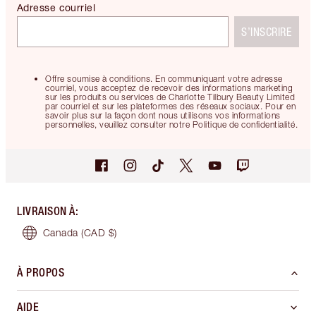
Adresse courriel
S’INSCRIRE
Offre soumise à conditions. En communiquant votre adresse
courriel, vous acceptez de recevoir des informations marketing
sur les produits ou services de Charlotte Tilbury Beauty Limited
par courriel et sur les plateformes des réseaux sociaux. Pour en
savoir plus sur la façon dont nous utilisons vos informations
personnelles, veuillez consulter notre Politique de confidentialité.
LIVRAISON À
:
Canada
(CAD $)
À PROPOS
AIDE