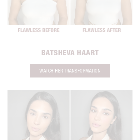
BATSHEVA HAART
WATCH HER TRANSFORMATION