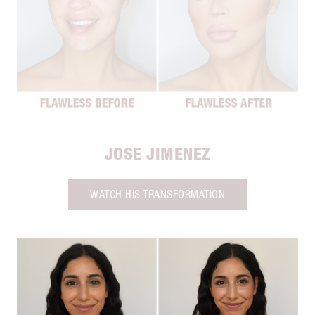
JOSE JIMENEZ
WATCH HIS TRANSFORMATION