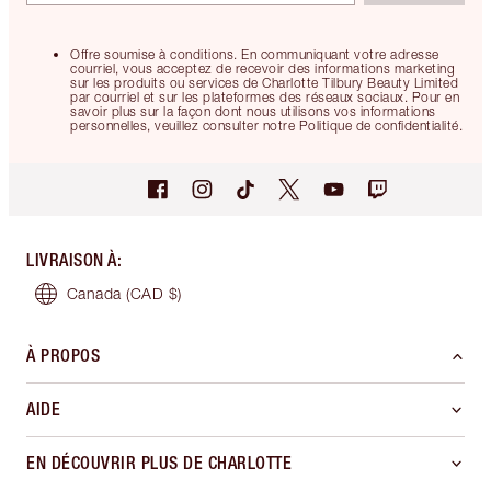
Offre soumise à conditions. En communiquant votre adresse
courriel, vous acceptez de recevoir des informations marketing
sur les produits ou services de Charlotte Tilbury Beauty Limited
par courriel et sur les plateformes des réseaux sociaux. Pour en
savoir plus sur la façon dont nous utilisons vos informations
personnelles, veuillez consulter notre Politique de confidentialité.
LIVRAISON À
:
Canada
(CAD $)
À PROPOS
AIDE
EN DÉCOUVRIR PLUS DE CHARLOTTE