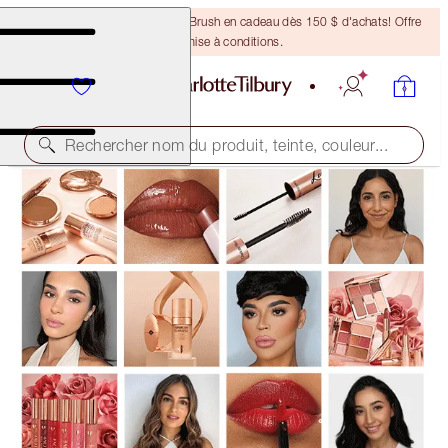
Recevez un pinceau Bronzing Brush en cadeau dès 150 $ d'achats! Offre
soumise à conditions.
Rechercher nom du produit, teinte, couleur...