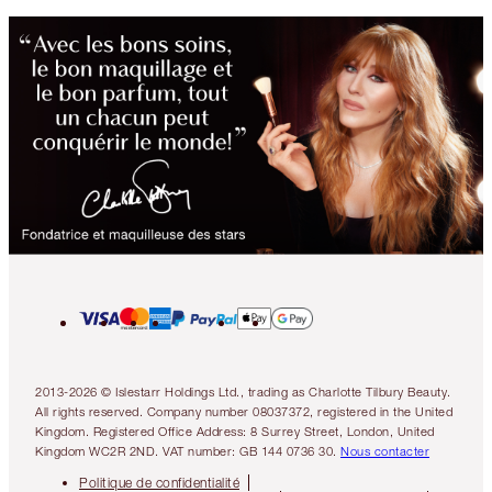
2013-2026 © Islestarr Holdings Ltd., trading as Charlotte Tilbury Beauty.
All rights reserved. Company number 08037372, registered in the United
Kingdom. Registered Office Address: 8 Surrey Street, London, United
Kingdom WC2R 2ND. VAT number: GB 144 0736 30.
Nous contacter
Politique de confidentialité