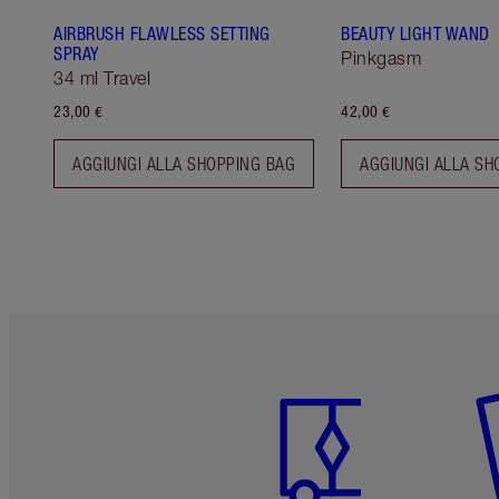
AIRBRUSH FLAWLESS SETTING
BEAUTY LIGHT WAND
SPRAY
Pinkgasm
34 ml Travel
23,00 €
42,00 €
AGGIUNGI ALLA SHOPPING BAG
AGGIUNGI ALLA SH
Articolo 1 di 6
Art