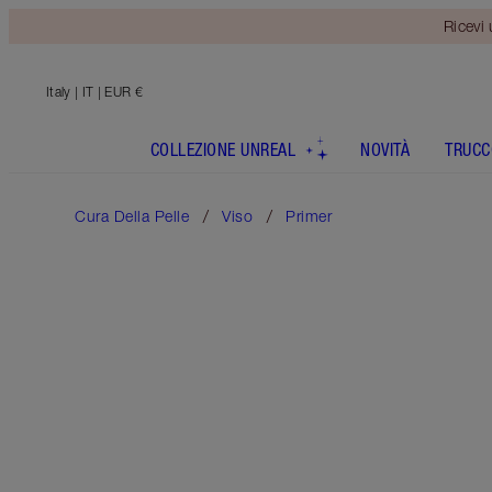
Ricevi
Italy
| IT | EUR €
COLLEZIONE UNREAL
NOVITÀ
TRUCC
Cura Della Pelle
Viso
Primer