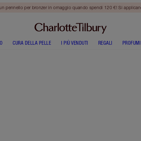
 un pennello per bronzer in omaggio quando spendi 120 €! Si applica
O
CURA DELLA PELLE
I PIÙ VENDUTI
REGALI
PROFUMI