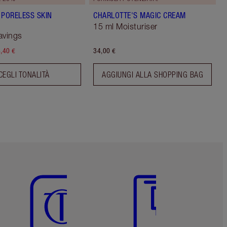
 PORELESS SKIN
CHARLOTTE'S MAGIC CREAM
15 ml Moisturiser
avings
,40 €
34,00 €
CEGLI TONALITÀ
AGGIUNGI ALLA SHOPPING BAG
Articolo 5 di 6
Articolo 6 di 6