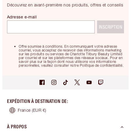
Découvrez en avant-première nos produits, offres et conseils
Adresse e-mail
INSCRIPTION
Offre soumise à conditions. En communiquant votre adresse
courriel, vous acceptez de recevoir des informations marketing
sur les produits ou services de Charlotte Tilbury Beauty Limited
par courriel et sur les plateformes des réseaux sociaux. Pour en
savoir plus sur la façon dont nous utilisons vos informations
personnelles, veuillez consulter notre Politique de confidentialité.
EXPÉDITION À DESTINATION DE
:
France
(EUR €)
À PROPOS