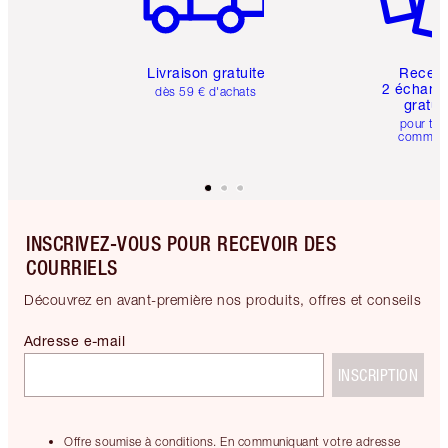
Livraison gratuite
Recev
2 échanti
dès 59 € d'achats
gratui
pour tou
comman
INSCRIVEZ-VOUS POUR RECEVOIR DES
COURRIELS
Découvrez en avant-première nos produits, offres et conseils
Adresse e-mail
INSCRIPTION
Offre soumise à conditions. En communiquant votre adresse