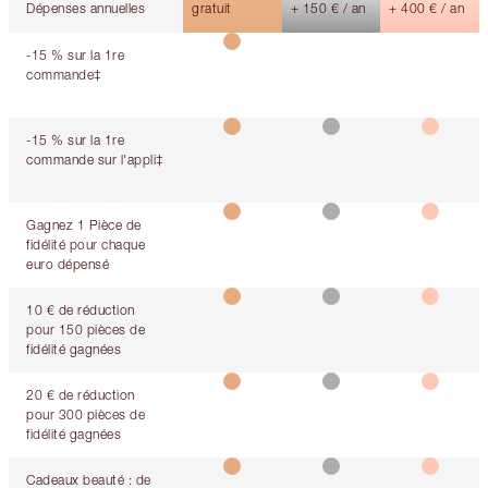
Dépenses annuelles
gratuit
+ 150 € / an
+ 400 € / an
-15 % sur la 1re
commande‡
-15 % sur la 1re
commande sur l'appli‡
Gagnez 1 Pièce de
fidélité pour chaque
euro dépensé
10 € de réduction
pour 150 pièces de
fidélité gagnées
20 € de réduction
pour 300 pièces de
fidélité gagnées
Cadeaux beauté : de