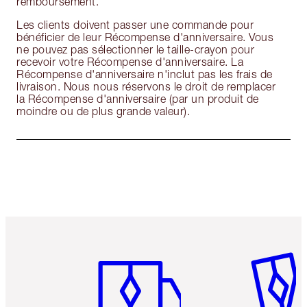
remboursement.
Les clients doivent passer une commande pour
bénéficier de leur Récompense d'anniversaire. Vous
ne pouvez pas sélectionner le taille-crayon pour
recevoir votre Récompense d'anniversaire. La
Récompense d'anniversaire n'inclut pas les frais de
livraison. Nous nous réservons le droit de remplacer
la Récompense d'anniversaire (par un produit de
moindre ou de plus grande valeur).
Article 1 sur 6
Article 